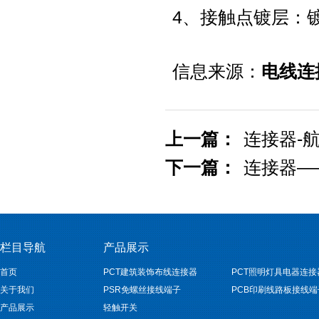
4、接触点镀层：
信息来源：
电线连
上一篇：
连接器-
下一篇：
连接器—
栏目导航
产品展示
首页
PCT建筑装饰布线连接器
PCT照明灯具电器连接
关于我们
PSR免螺丝接线端子
PCB印刷线路板接线端
产品展示
轻触开关