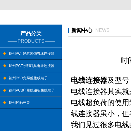
新闻中心
NEWS
产品分类
PRODUCTS
锦州PCT建筑装饰布线连接器
时间
锦州PCT照明灯具电器连接器
锦州PSR免螺丝接线端子
电线连接器
及型号
电线连接器其实就
锦州PCB印刷线路板接线端子
电线超负荷的使用
锦州轻触开关
线连接器虽小，但
我们见过很多电线