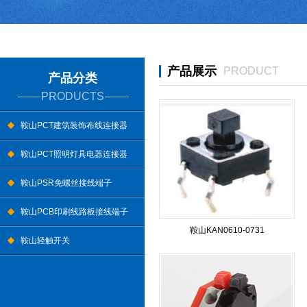
产品展示
PRODUCT
产品分类
PRODUCTS
鞍山PCT建筑装饰布线连接器
鞍山PCT照明灯具电器连接器
鞍山PSR免螺丝接线端子
鞍山PCB印刷线路板接线端子
鞍山KAN0610-0731
鞍山轻触开关