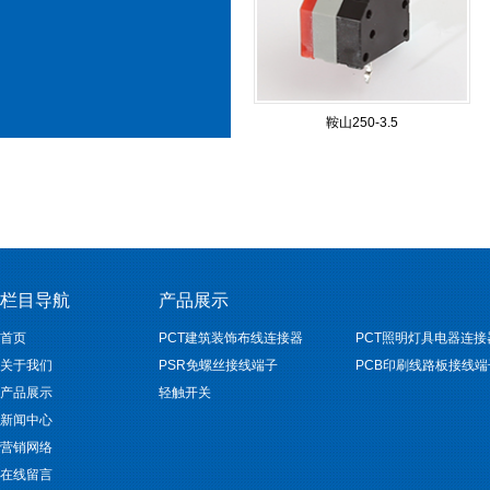
鞍山250-3.5
栏目导航
产品展示
首页
PCT建筑装饰布线连接器
PCT照明灯具电器连接
关于我们
PSR免螺丝接线端子
PCB印刷线路板接线端
产品展示
轻触开关
新闻中心
营销网络
在线留言